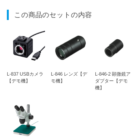
この商品のセットの内容
L-837 USBカメラ
L-846 レンズ【デ
L-846-2 顕微鏡ア
【デモ機】
モ機】
ダプター【デモ
機】