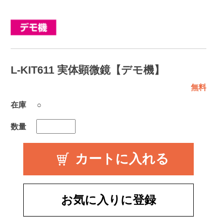
L-KIT611 実体顕微鏡【デモ機】
無料
在庫
○
数量
お気に入りに登録