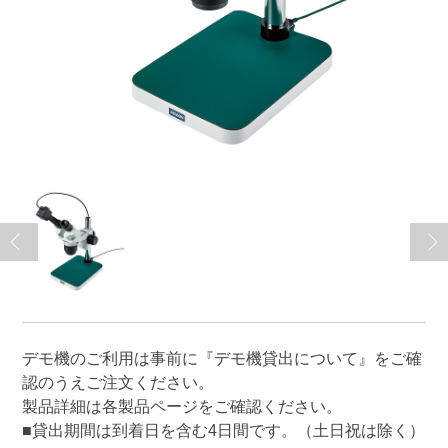
デモ機のご利用は事前に
『デモ機貸出について』
をご確
認のうえご注文ください。
製品詳細は各製品ページをご確認ください。
■貸出期間は到着日を含む4日間です。（土日祝は除く）