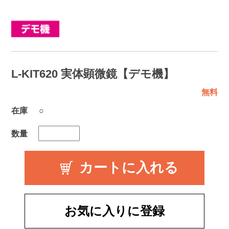
L-KIT620 実体顕微鏡【デモ機】
無料
在庫
○
数量
お気に入りに登録