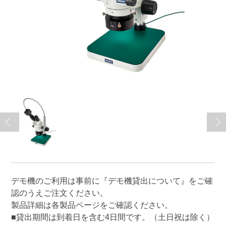
デモ機のご利用は事前に
『デモ機貸出について』
をご確
認のうえご注文ください。
製品詳細は各製品ページをご確認ください。
■貸出期間は到着日を含む4日間です。（土日祝は除く）