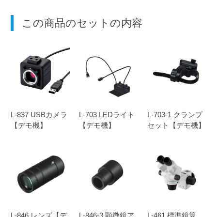
この商品のセットの内容
L-837 USBカメラ
L-703 LEDライト
L-703-1 クランプ
【デモ機】
【デモ機】
セット【デモ機】
L-846 レンズ【デ
L-846-3 顕微鏡ア
L-461 標準鏡筒