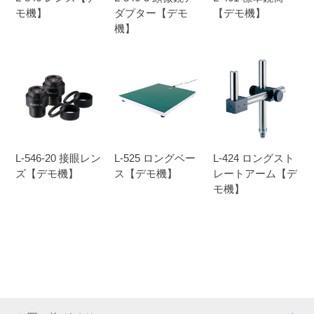
モ機】
ダプター【デモ
【デモ機】
機】
L-546-20 接眼レン
L-525 ロングベー
L-424 ロングスト
ズ【デモ機】
ス【デモ機】
レートアーム【デ
モ機】