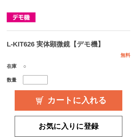
L-KIT626 実体顕微鏡【デモ機】
無料
在庫
○
数量
お気に入りに登録