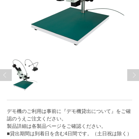
デモ機のご利用は事前に
『デモ機貸出について』
をご確
認のうえご注文ください。
製品詳細は各製品ページをご確認ください。
■貸出期間は到着日を含む4日間です。（土日祝は除く）