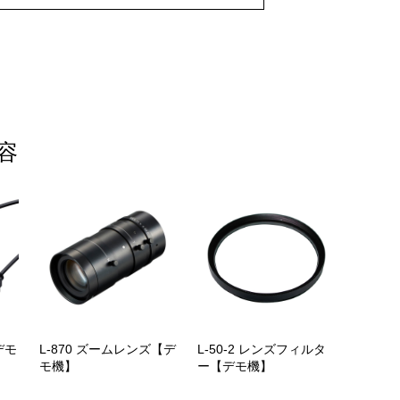
容
デモ
L-870 ズームレンズ【デ
L-50-2 レンズフィルタ
モ機】
ー【デモ機】