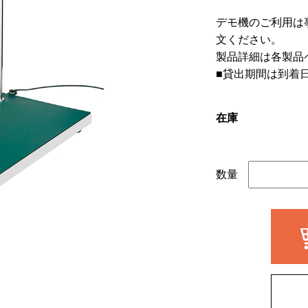
デモ機のご利用は
文ください。
製品詳細は各製品
■貸出期間は到着
在庫
数量