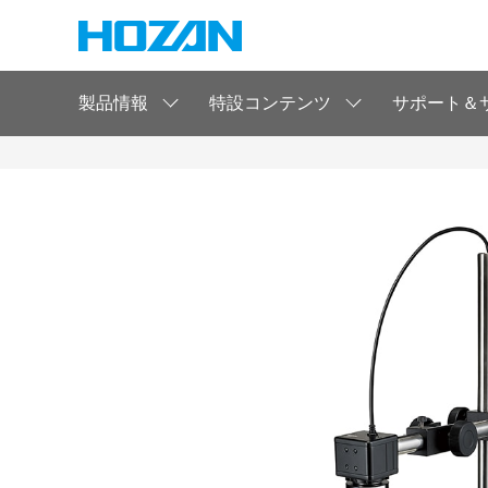
製品情報
特設コンテンツ
サポート＆