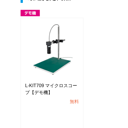
スコー
L-KIT709 マイクロスコー
L-KIT709 マ
プ【デモ機】
プ【デモ機】
無料
無料