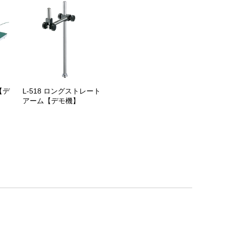
【デ
L-518 ロングストレート
アーム【デモ機】