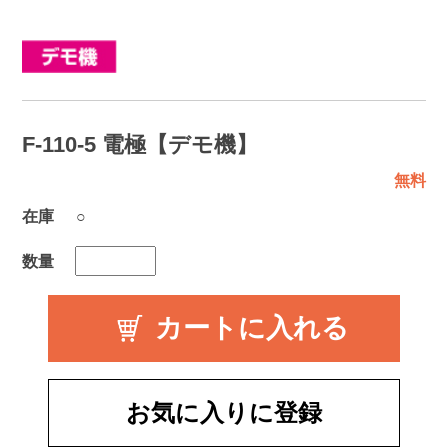
F-110-5 電極【デモ機】
無料
在庫
○
数量
お気に入りに登録