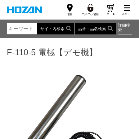
詳細検
サイト内検索
品番・品名検索
索
F-110-5 電極【デモ機】