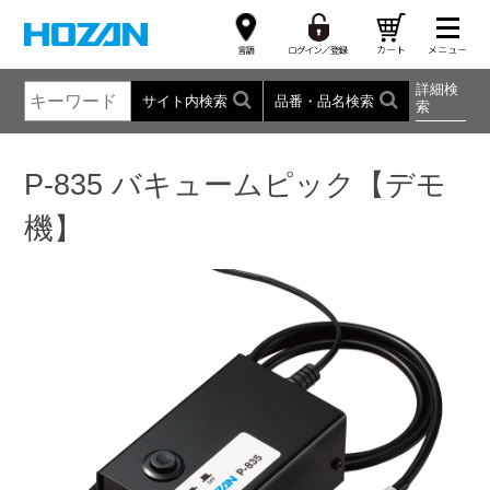
詳細検
サイト内検索
品番・品名検索
索
P-835 バキュームピック【デモ
機】