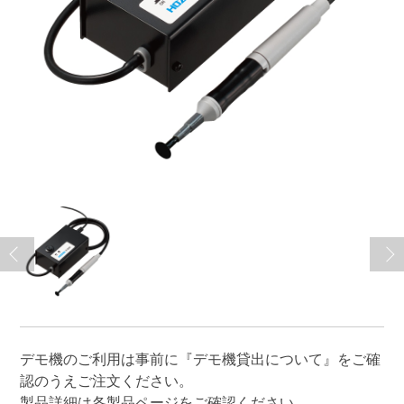
デモ機のご利用は事前に
『デモ機貸出について』
をご確
認のうえご注文ください。
製品詳細は各製品ページをご確認ください。