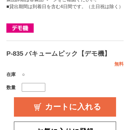
■貸出期間は到着日を含む4日間です。（土日祝は除く）
P-835 バキュームピック【デモ機】
無料
在庫
○
数量