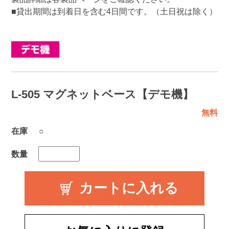
■貸出期間は到着日を含む4日間です。（土日祝は除く）
L-505 マグネットベース【デモ機】
無料
在庫
○
数量