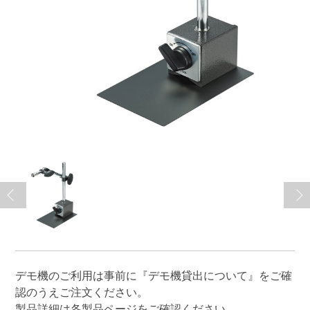
デモ機のご利用は事前に
『デモ機貸出について』
をご確
認のうえご注文ください。
製品詳細は各製品ページをご確認ください。