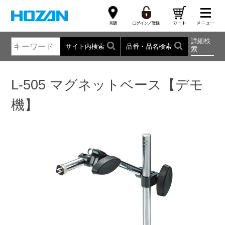
詳細検
サイト内検索
品番・品名検索
索
L-505 マグネットベース【デモ
機】