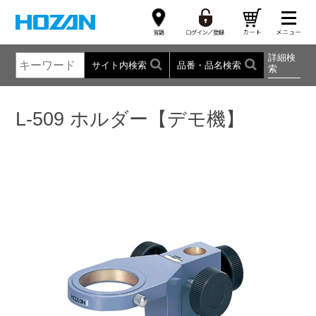
詳細検
サイト内検索
品番・品名検索
索
L-509 ホルダー【デモ機】