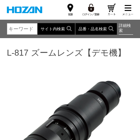
詳細検
サイト内検索
品番・品名検索
索
L-817 ズームレンズ【デモ機】