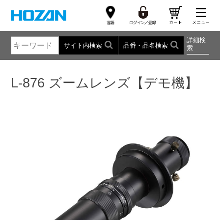
詳細検
サイト内検索
品番・品名検索
索
L-876 ズームレンズ【デモ機】