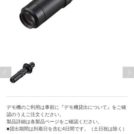
デモ機のご利用は事前に
『デモ機貸出について』
をご確
認のうえご注文ください。
製品詳細は各製品ページをご確認ください。
■貸出期間は到着日を含む4日間です。（土日祝は除く）