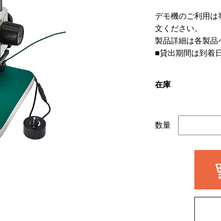
デモ機のご利用は
文ください。
製品詳細は各製品
■貸出期間は到着
在庫
数量