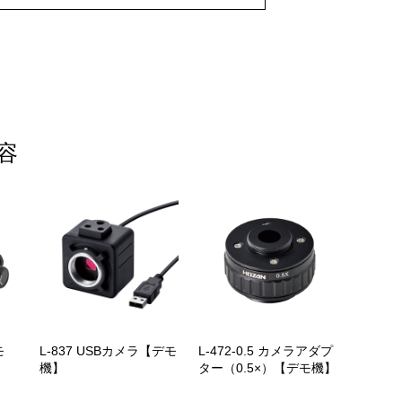
容
モ
L-837 USBカメラ【デモ
L-472-0.5 カメラアダプ
機】
ター（0.5×）【デモ機】