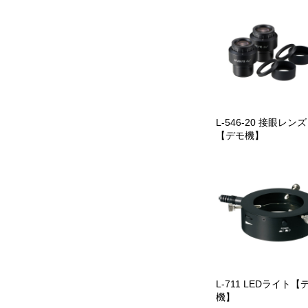
L-546-20 接眼レンズ
【デモ機】
L-711 LEDライト【
機】