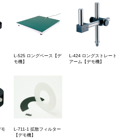
L-525 ロングベース【デ
L-424 ロングストレート
モ機】
アーム【デモ機】
デモ
L-711-1 拡散フィルター
【デモ機】