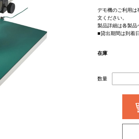
デモ機のご利用は
文ください。
製品詳細は各製品
■貸出期間は到着
在庫
数量