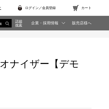
ログイン／会員登録
カート
文
詳細
企業・採用情報
販売店様へ
索
検索
 イオナイザー【デモ