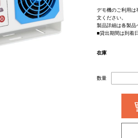
デモ機のご利用は
文ください。
製品詳細は各製品
■貸出期間は到着
在庫
数量