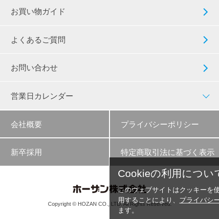
お買い物ガイド
よくあるご質問
お問い合わせ
営業日カレンダー
会社概要
プライバシーポリシー
新卒採用
特定商取引法に基づく表示
Cookieの利用につい
このウェブサイトはクッキーを
用することにより、
プライバシ
Copyright © HOZAN CO., LTD. All Rights Reserved.
ます。