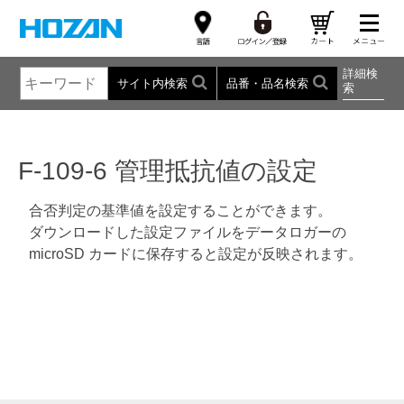
詳細検
サイト内検索
品番・品名検索
索
F-109-6 管理抵抗値の設定
合否判定の基準値を設定することができます。
ダウンロードした設定ファイルをデータロガーの
microSD カードに保存すると設定が反映されます。