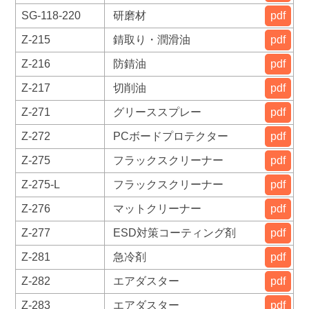
SG-118-220
研磨材
pdf
Z-215
錆取り・潤滑油
pdf
Z-216
防錆油
pdf
Z-217
切削油
pdf
Z-271
グリーススプレー
pdf
Z-272
PCボードプロテクター
pdf
Z-275
フラックスクリーナー
pdf
Z-275-L
フラックスクリーナー
pdf
Z-276
マットクリーナー
pdf
Z-277
ESD対策コーティング剤
pdf
Z-281
急冷剤
pdf
Z-282
エアダスター
pdf
Z-283
エアダスター
pdf