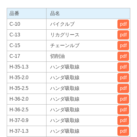
品番
品名
C-10
バイクルブ
pdf
C-13
リカグリース
pdf
C-15
チェーンルブ
pdf
C-17
切削油
pdf
H-35-1.3
ハンダ吸取線
pdf
H-35-2.0
ハンダ吸取線
pdf
H-35-2.5
ハンダ吸取線
pdf
H-36-2.0
ハンダ吸取線
pdf
H-36-2.5
ハンダ吸取線
pdf
H-37-0.9
ハンダ吸取線
pdf
H-37-1.3
ハンダ吸取線
pdf