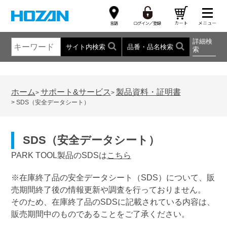
詳細検
サイト内検索
品番・品名検索
索
ホーム
サポート&サービス
製品資料・証明書
>
>
>
SDS（安全データシート）
SDS（安全データシート）
PARK TOOL製品のSDSは
こちら
※在庫終了品の安全データシート（SDS）について、販
売期間終了後の情報更新や調査を行っておりません。
そのため、在庫終了品のSDSに記載されている内容は、
販売期間中のものであることをご了承ください。