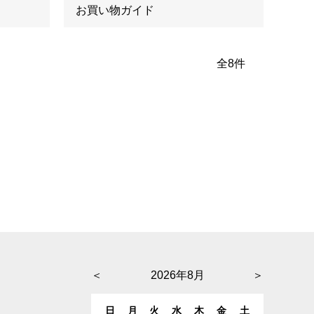
お買い物ガイド
全
8
件
＜
2026年8月
＞
日
月
火
水
木
金
土