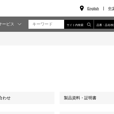
English
中
サービス
サイト内検索
品番・品名検
合わせ
製品資料・証明書