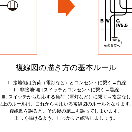
複線図の描き方の基本ルール
Ⅰ. 接地側は負荷（電灯など）とコンセントに繋ぐ→白線
Ⅱ. 非接地側はスイッチとコンセントに繋ぐ→黒線
Ⅲ. スイッチから対応する負荷（電灯など）に繋ぐ→指定なし
以上のルールは、これからも用いる複線図のルールとなります
複線図を誤ると、その後の施工も誤ってしまいます。
正しく描けるよう、しっかりと練習しましょう。