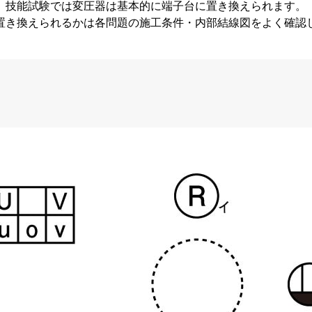
技能試験では変圧器は基本的に端子台に置き換えられます。
置き換えられるかは各問題の施工条件・内部結線図をよく確認