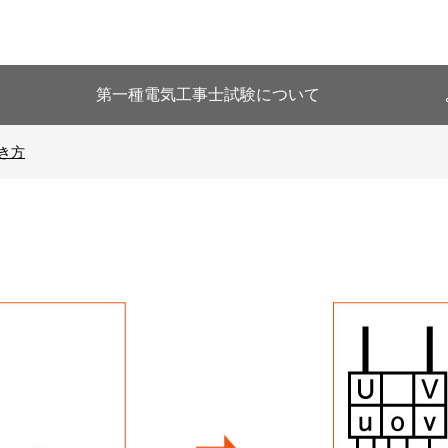
第一種電気工事士試験について
き方