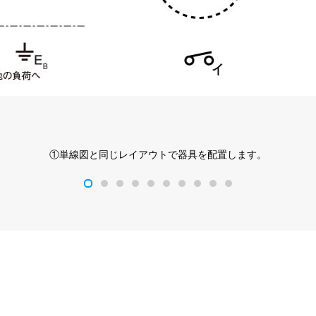
①単線図と同じレイアウトで器具を配置します。