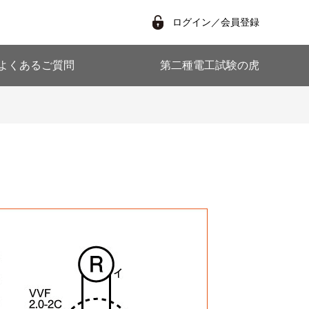
ログイン／会員登録
よくあるご質問
第二種電工試験の虎