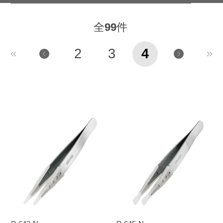
全
99
件
2
3
4