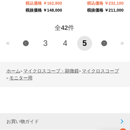
税込価格 ￥162,800
税込価格 ￥232,100
税抜価格 ￥148,000
税抜価格 ￥211,000
全
42
件
3
4
5
ホーム
マイクロスコープ・顕微鏡
マイクロスコープ
>
>
モニター用
>
お買い物ガイド