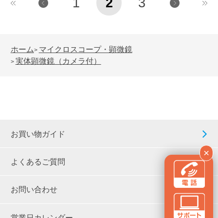
1
2
3
ホーム
マイクロスコープ・顕微鏡
>
実体顕微鏡（カメラ付）
>
お買い物ガイド
×
よくあるご質問
お問い合わせ
営業日カレンダー