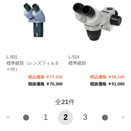
L-501
L-514
標準鏡筒（レンズフィルタ
標準鏡筒
ー付）
税込価格 ￥77,330
税込価格 ￥56,100
税抜価格 ￥70,300
税抜価格 ￥51,000
全
21
件
1
2
3