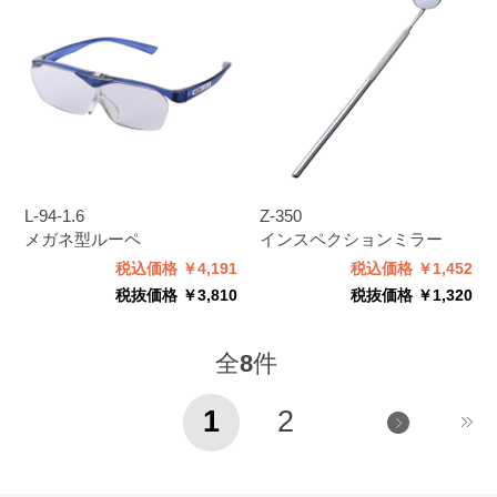
L-94-1.6
Z-350
メガネ型ルーペ
インスペクションミラー
税込価格 ￥4,191
税込価格 ￥1,452
税抜価格 ￥3,810
税抜価格 ￥1,320
全
8
件
1
2