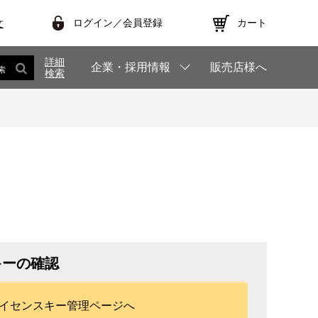
ログイン／会員登録
カート
文
詳細
企業・採用情報
販売店様へ
索
検索
キーの確認
イセンスキー管理ページへ