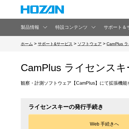
製品情報
特設コンテンツ
サポート＆
>
>
>
ホーム
サポート&サービス
ソフトウェア
CamPlus
CamPlus ライセンスキ
観察・計測ソフトウェア【CamPlus】にて拡張機
ライセンスキーの発行手続き
Web 手続きへ