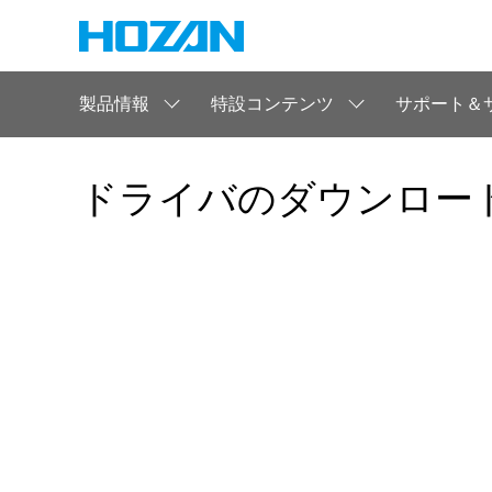
製品情報
特設コンテンツ
サポート＆
ドライバのダウンロード【U