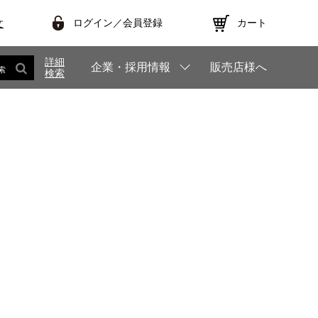
ログイン／会員登録
カート
文
詳細
企業・採用情報
販売店様へ
索
検索