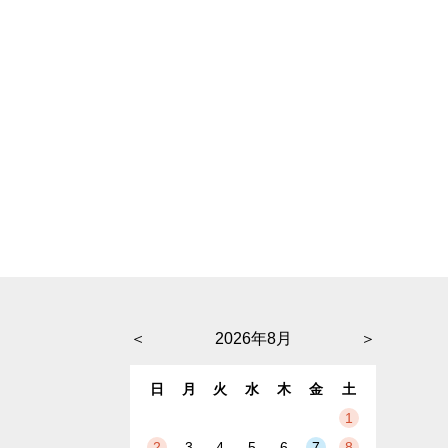
＜
2026年8月
＞
日
月
火
水
木
金
土
1
2
3
4
5
6
7
8