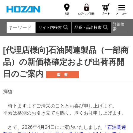
詳細検
サイト内検索
品番・品名検索
索
[代理店様向]石油関連製品（一部商
品）の新価格確定および出荷再開
日のご案内
拝啓
時下ますますご清栄のこととお喜び申し上げます。
平素は格別のお引き立てを賜り、厚くお礼申し上げます。
さて、2026年4月24日にご案内いたしました
「石油関連