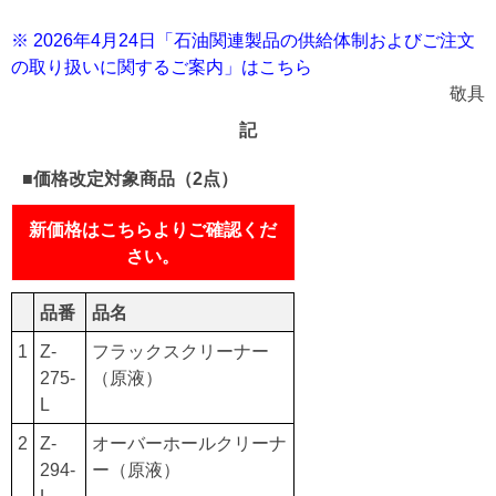
※ 2026年4月24日「石油関連製品の供給体制およびご注文
の取り扱いに関するご案内」はこちら
敬具
記
■価格改定対象商品（2点）
新価格はこちらよりご確認くだ
さい。
品番
品名
1
Z-
フラックスクリーナー
275-
（原液）
L
2
Z-
オーバーホールクリーナ
294-
ー（原液）
L