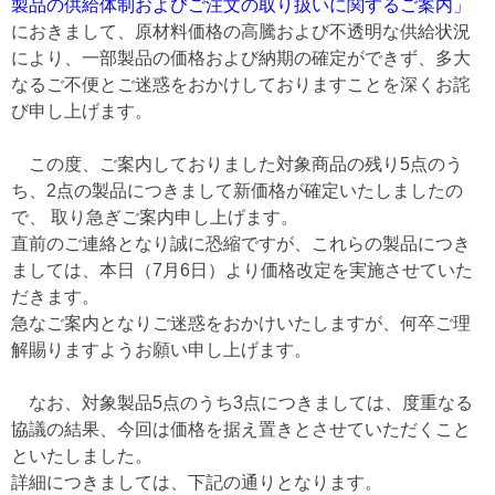
製品の供給体制およびご注文の取り扱いに関するご案内」
におきまして、原材料価格の高騰および不透明な供給状況
により、一部製品の価格および納期の確定ができず、多大
なるご不便とご迷惑をおかけしておりますことを深くお詫
び申し上げます。
この度、ご案内しておりました対象商品の残り5点のう
ち、2点の製品につきまして新価格が確定いたしましたの
で、 取り急ぎご案内申し上げます。
直前のご連絡となり誠に恐縮ですが、これらの製品につき
ましては、本日（7月6日）より価格改定を実施させていた
だきます。
急なご案内となりご迷惑をおかけいたしますが、何卒ご理
解賜りますようお願い申し上げます。
なお、対象製品5点のうち3点につきましては、度重なる
協議の結果、今回は価格を据え置きとさせていただくこと
といたしました。
詳細につきましては、下記の通りとなります。