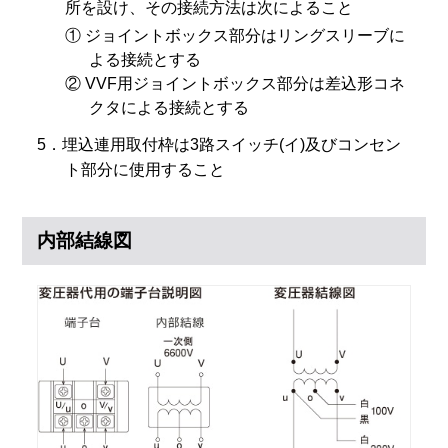
所を設け、その接続方法は次によること
① ジョイントボックス部分はリングスリーブに
よる接続とする
② VVF用ジョイントボックス部分は差込形コネ
クタによる接続とする
5．埋込連用取付枠は3路スイッチ(イ)及びコンセン
ト部分に使用すること
内部結線図