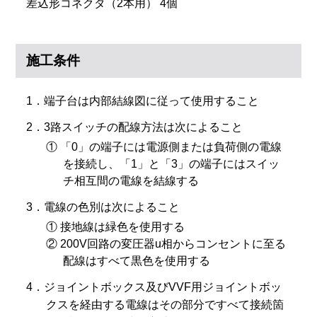
差込形コネクタ（2本用） 4個
施工条件
1．端子台は内部結線図に従って使用すること
2．3路スイッチの配線方法は次によること
① 「0」の端子には電源側または負荷側の電線
を接続し、「1」と「3」の端子にはスイッ
チ相互間の電線を結線する
3．電線の色別は次によること
① 接地線は緑色を使用する
② 200V回路の変圧器u相からコンセントに至る
配線はすべて黒色を使用する
4．ジョイントボックス及びVVF用ジョイントボッ
クスを経由する電線はその部分ですべて接続箇