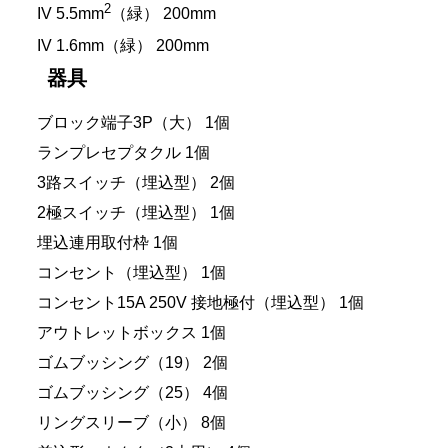
2
IV 5.5mm
（緑） 200mm
IV 1.6mm（緑） 200mm
器具
ブロック端子3P（大） 1個
ランプレセプタクル 1個
3路スイッチ（埋込型） 2個
2極スイッチ（埋込型） 1個
埋込連用取付枠 1個
コンセント（埋込型） 1個
コンセント15A 250V 接地極付（埋込型） 1個
アウトレットボックス 1個
ゴムブッシング（19） 2個
ゴムブッシング（25） 4個
リングスリーブ（小） 8個