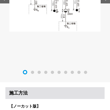
施工方法
【ノーカット版】