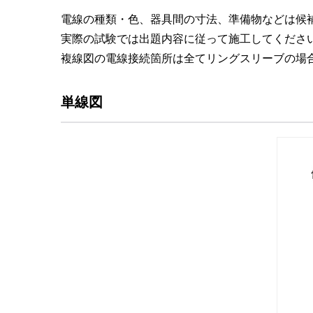
電線の種類・色、器具間の寸法、準備物などは候補
実際の試験では出題内容に従って施工してくださ
複線図の電線接続箇所は全てリングスリーブの場
単線図