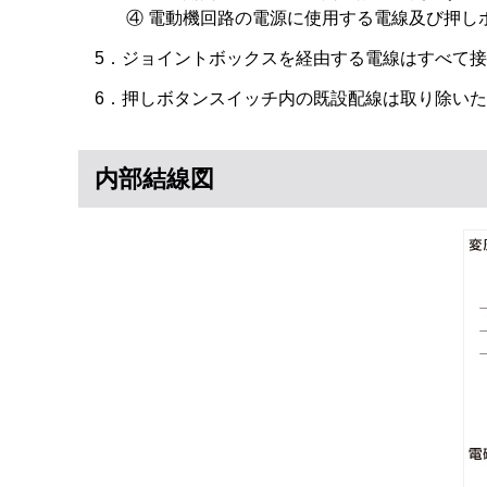
④ 電動機回路の電源に使用する電線及び押し
5．ジョイントボックスを経由する電線はすべて
6．押しボタンスイッチ内の既設配線は取り除い
内部結線図