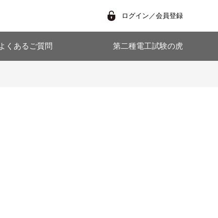
ログイン／会員登録
よくあるご質問
第二種電工試験の虎