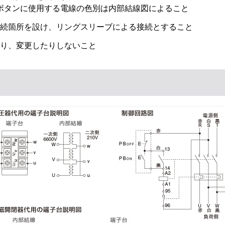
ボタンに使用する電線の色別は内部結線図によること
接続箇所を設け、リングスリーブによる接続とすること
たり、変更したりしないこと