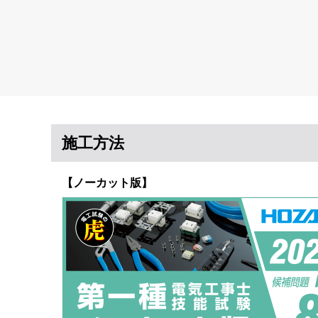
施工方法
【ノーカット版】