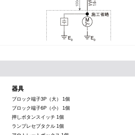
器具
ブロック端子3P（大） 1個
ブロック端子6P（小） 1個
押しボタンスイッチ 1個
ランプレセプタクル 1個