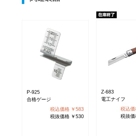
Z-683
P-925
電工ナイフ
合格ゲージ
640
税込価格
税込価格 ￥583
400
税抜価格
税抜価格 ￥530