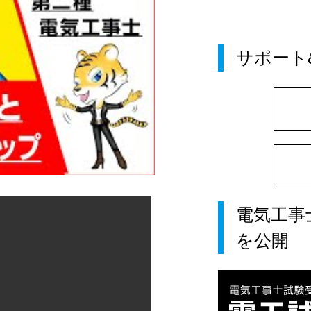
サポート
電気工事
を公開