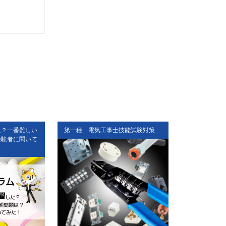
た？一番難しい
第一種 電気工事士技能試験対策
第二種 電気
受験者に聞いて