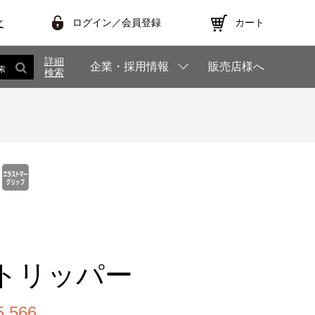
ログイン／会員登録
カート
文
詳細
企業・採用情報
販売店様へ
索
検索
ストリッパー
,566