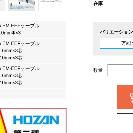
在庫
/ EM-EEFケーブル
バリエーション
2.0mmΦ×3
万能
/ EM-EEFケーブル
 1.6mm×3芯
 2.0mm×3芯
/ EM-EEFケーブル
数量
 1.6mm×3芯
 2.0mm×3芯