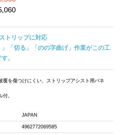
,060
時ストリップに対応
く」「切る」「のの字曲げ」作業がこの工
です。
被覆を傷つけにくい、ストリップアシスト用バネ
ル付。
JAPAN
4962772069585