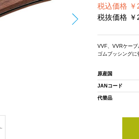
税込価格 ￥2
税抜価格 ￥2
VVF、VVRケ
ゴムブッシングに
原産国
JANコード
代替品