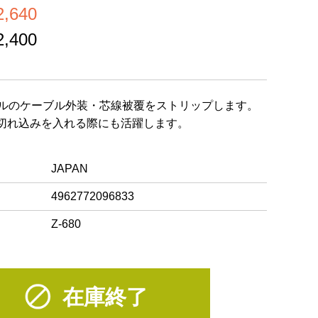
,640
,400
ーブルのケーブル外装・芯線被覆をストリップします。
切れ込みを入れる際にも活躍します。
JAPAN
4962772096833
Z-680
在庫終了