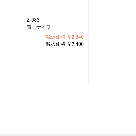
Z-683
Z-683
電工ナイフ
電工ナイフ
640
税込価格 ￥2,640
税込価格
400
税抜価格 ￥2,400
税抜価格