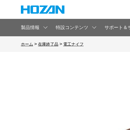
製品情報
特設コンテンツ
サポート＆
>
>
ホーム
在庫終了品
電工ナイフ