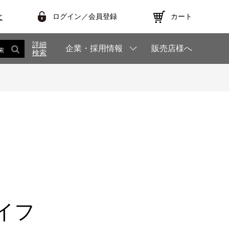
ログイン／会員登録
カート
文
詳細
企業・採用情報
販売店様へ
索
検索
イフ