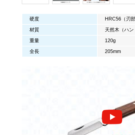
硬度
HRC56（刃
材質
天然木（ハン
重量
120g
全長
205mm