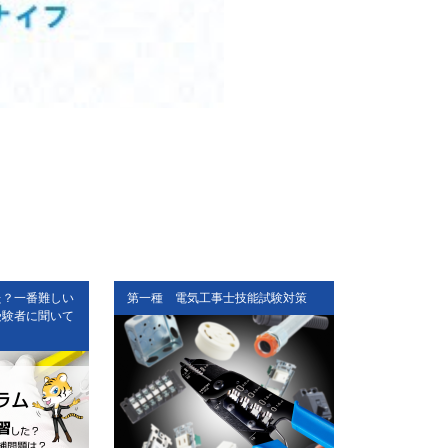
た？一番難しい
第一種 電気工事士技能試験対策
第二種 電気
受験者に聞いて