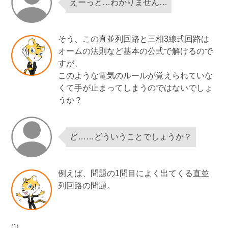
えーっと…わかりません…
そう、この直並列回路と三相3線式回路は
オームの法則など基本の公式で解けるので
すが、
このような電気のルールが覚えられていな
くて手が止まってしまうのではないでしょ
うか？
ど……どういうことでしょうか？
例えば、問題の1問目によく出てくる直並
列回路の問題。