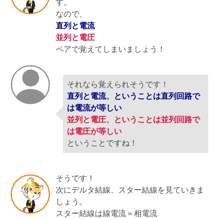
す。
なので、
直列と電流
並列と電圧
ペアで覚えてしまいましょう！
それなら覚えられそうです！
直列と電流、ということは直列回路で
は電流が等しい
並列と電圧、ということは並列回路で
は電圧が等しい
ということですね！
そうです！
次にデルタ結線、スター結線を見ていきま
しょう。
スター結線は線電流＝相電流