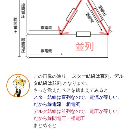
この画像の通り、
スター結線は直列、デル
タ結線は並列
となります。
さっき覚えたペアを踏まえてみると、
スター結線は直列なので、電流が等しい、
だから線電流＝相電流
デルタ結線は並列なので、電圧が等しい、
だから線間電圧＝相電圧
まとめると