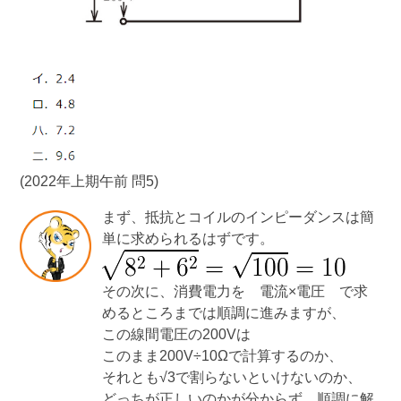
(2022年上期午前 問5)
まず、抵抗とコイルのインピーダンスは簡
単に求められるはずです。
その次に、消費電力を 電流×電圧 で求
めるところまでは順調に進みますが、
この線間電圧の200Vは
このまま200V÷10Ωで計算するのか、
それとも√3で割らないといけないのか、
どっちが正しいのかが分からず、順調に解