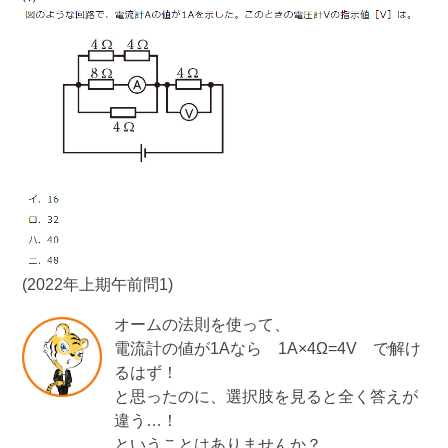
(2022年上期午前問1)
オームの法則を使って、
電流計の値が1Aなら 1A×4Ω=4V で解け
るはず！
と思ったのに、選択肢を見ると全く答えが
違う…！
ということはありませんか？