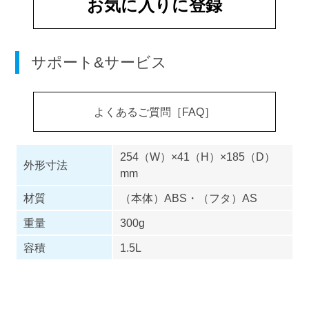
お気に入りに登録
サポート&サービス
よくあるご質問［FAQ］
254（W）×41（H）×185（D）
外形寸法
mm
材質
（本体）ABS・（フタ）AS
重量
300g
容積
1.5L