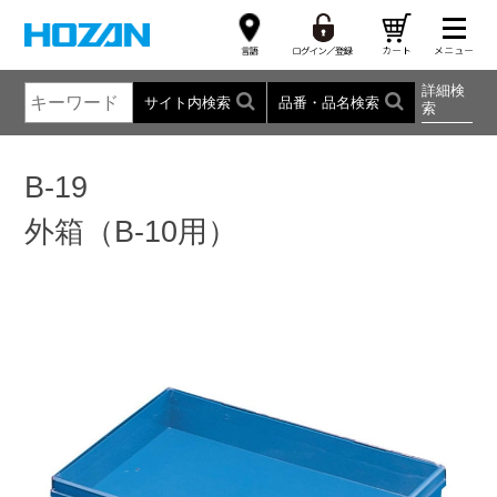
詳細検
サイト内検索
品番・品名検索
索
B-19
外箱（B-10用）