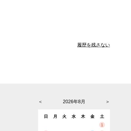
履歴を残さない
＜
2026年8月
＞
日
月
火
水
木
金
土
1