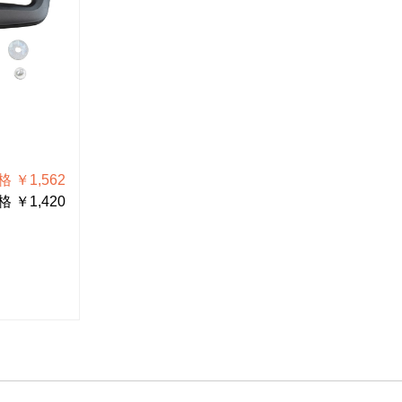
B-73-1
B-73-2
緩衝ウレタン
ハンドル
 ￥1,562
税込価格 ￥8,250
 ￥1,420
税抜価格 ￥7,500