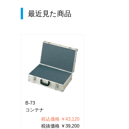
最近見た商品
B-73
B-73
コンテナ
コンテナ
120
税込価格 ￥43,120
税込価格 
200
税抜価格 ￥39,200
税抜価格 