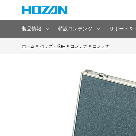
製品情報
特設コンテンツ
サポート＆
>
>
>
ホーム
バッグ・収納
コンテナ
コンテナ