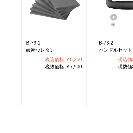
B-73-1
B-73-2
緩衝ウレタン
ハンドルセット
562
税込価格 ￥8,250
税込価格
420
税抜価格 ￥7,500
税抜価格