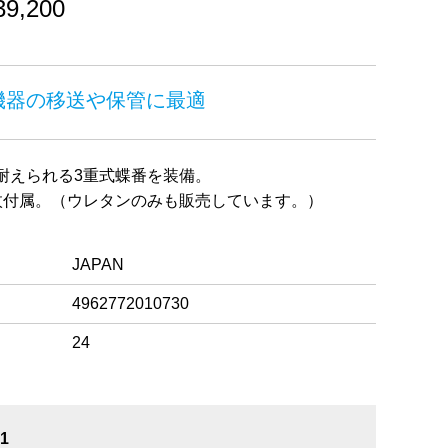
,200
機器の移送や保管に最適
耐えられる3重式蝶番を装備。
枚付属。（ウレタンのみも販売しています。）
JAPAN
4962772010730
24
1