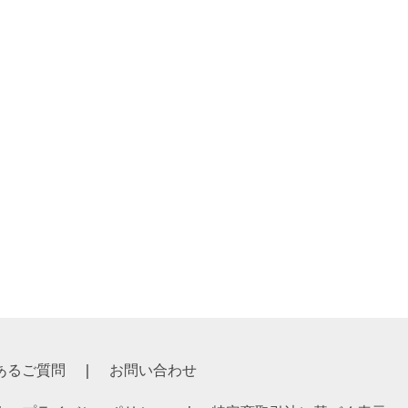
 ￥3,135
 ￥2,850
あるご質問
お問い合わせ