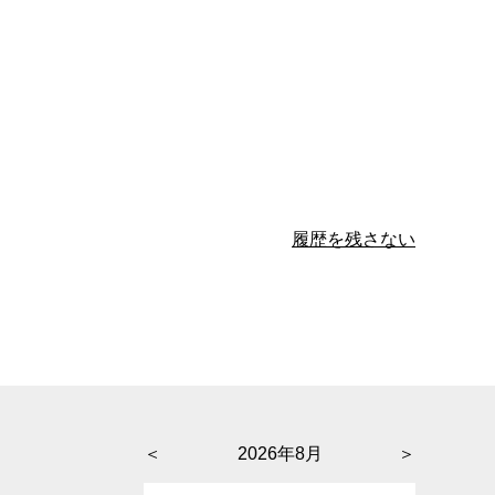
履歴を残さない
＜
2026年8月
＞