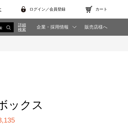
ログイン／会員登録
カート
文
詳細
企業・採用情報
販売店様へ
索
検索
ボックス
,135