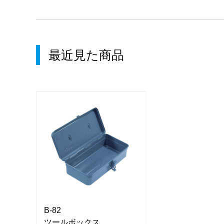
最近見た商品
B-82
B-82
ツールボックス
ツールボックス