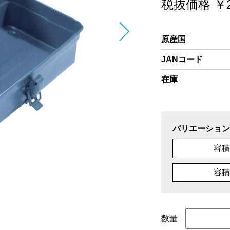
税抜価格 ￥2
原産国
JANコード
在庫
バリエーション
容積
容積
数量