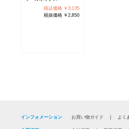
135
税込価格 ￥3,135
税込価格
850
税抜価格 ￥2,850
税抜価格
インフォメーション
お買い物ガイド
よく