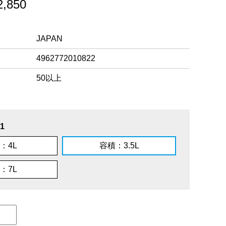
,850
JAPAN
4962772010822
50以上
1
：4L
容積：3.5L
：7L