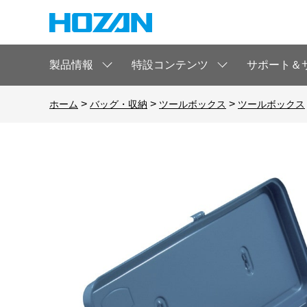
製品情報
特設コンテンツ
サポート＆
>
>
>
ホーム
バッグ・収納
ツールボックス
ツールボックス