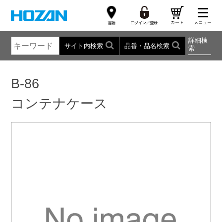
詳細検
サイト内検索
品番・品名検索
索
B-86
コンテナケース