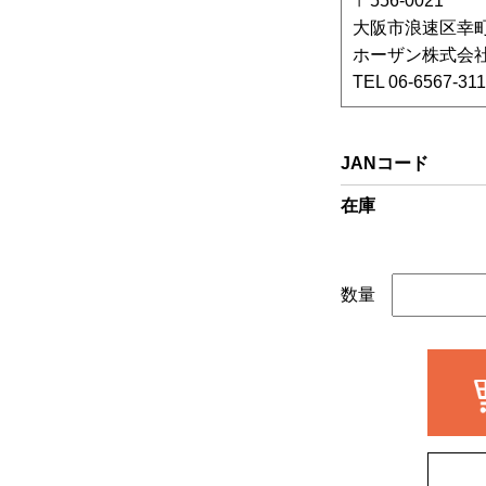
〒556-0021
大阪市浪速区幸町1
ホーザン株式会
TEL 06-6567-311
JANコード
在庫
数量