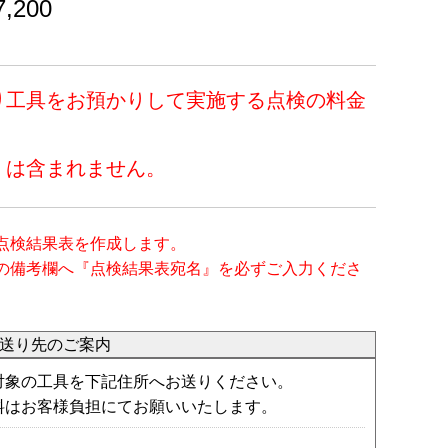
,200
り工具をお預かりして実施する点検の料金
）は含まれません。
点検結果表を作成します。
の備考欄へ『点検結果表宛名』を必ずご入力くださ
の送り先のご案内
対象の工具を下記住所へお送りください。
料はお客様負担にてお願いいたします。