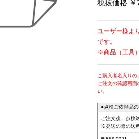
税抜価格 ￥7
ユーザー様よ
です。
※商品（工具
ご購入者名入りの
ご注文の確認画面
い。
●点検ご依頼品
ご注文後、点検
※発送の際の送