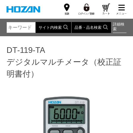
詳細検
サイト内検索
品番・品名検索
索
DT-119-TA
デジタルマルチメータ（校正証
明書付）