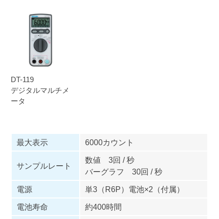
DT-119
デジタルマルチメ
ータ
最大表示
6000カウント
数値 3回 / 秒
サンプルレート
バーグラフ 30回 / 秒
電源
単3（R6P）電池×2（付属）
電池寿命
約400時間