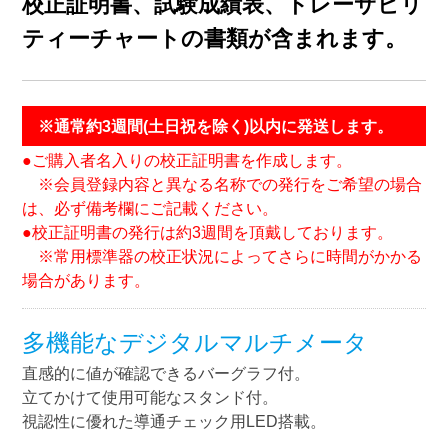
校正証明書、試験成績表、トレーサビリ
ティーチャートの書類が含まれます。
※通常約3週間(土日祝を除く)以内に発送します。
●ご購入者名入りの校正証明書を作成します。
※会員登録内容と異なる名称での発行をご希望の場合
は、必ず備考欄にご記載ください。
●校正証明書の発行は約3週間を頂戴しております。
※常用標準器の校正状況によってさらに時間がかかる
場合があります。
多機能なデジタルマルチメータ
直感的に値が確認できるバーグラフ付。
立てかけて使用可能なスタンド付。
視認性に優れた導通チェック用LED搭載。