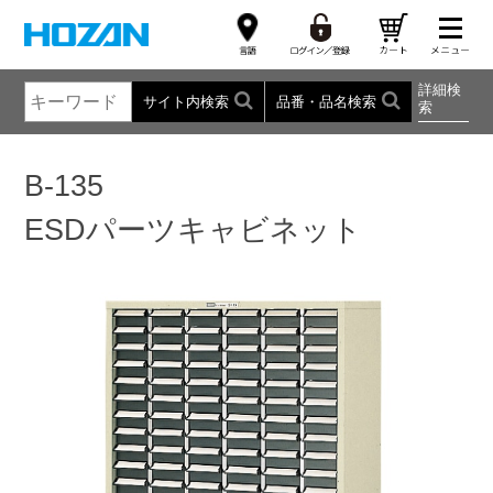
詳細検
サイト内検索
品番・品名検索
索
B-135
ESDパーツキャビネット