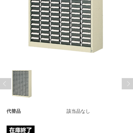
代替品
該当品なし