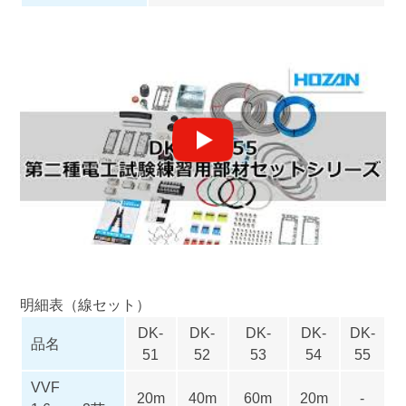
明細表（線セット）
DK-
DK-
DK-
DK-
DK-
品名
51
52
53
54
55
VVF
20m
40m
60m
20m
-