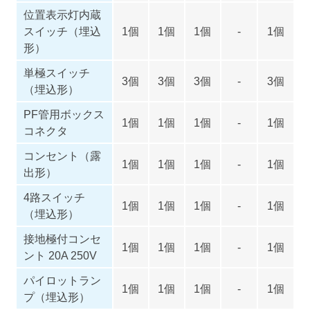
位置表示灯内蔵
スイッチ（埋込
1個
1個
1個
-
1個
形）
単極スイッチ
3個
3個
3個
-
3個
（埋込形）
PF管用ボックス
1個
1個
1個
-
1個
コネクタ
コンセント（露
1個
1個
1個
-
1個
出形）
4路スイッチ
1個
1個
1個
-
1個
（埋込形）
接地極付コンセ
1個
1個
1個
-
1個
ント 20A 250V
パイロットラン
1個
1個
1個
-
1個
プ（埋込形）