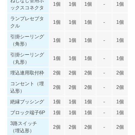
ねじなし管用ボ
1個
1個
1個
-
1個
ックスコネクタ
ランプレセプタ
1個
1個
1個
-
1個
クル
引掛シーリング
1個
1個
1個
-
1個
（角形）
引掛シーリング
1個
1個
1個
-
1個
（丸形）
埋込連用取付枠
2個
2個
2個
-
2個
コンセント（埋
2個
2個
2個
-
2個
込形）
絶縁ブッシング
1個
1個
1個
-
1個
ブロック端子6P
1個
1個
1個
-
1個
3路スイッチ
2個
2個
2個
-
2個
（埋込形）