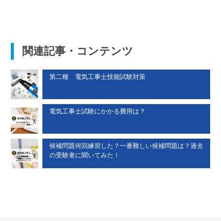
関連記事・コンテンツ
第二種 電気工事士技能試験対策
電気工事士試験にかかる費用は？
候補問題何回練習した？一番難しい候補問題は？過去
の受験者に聞いてみた！