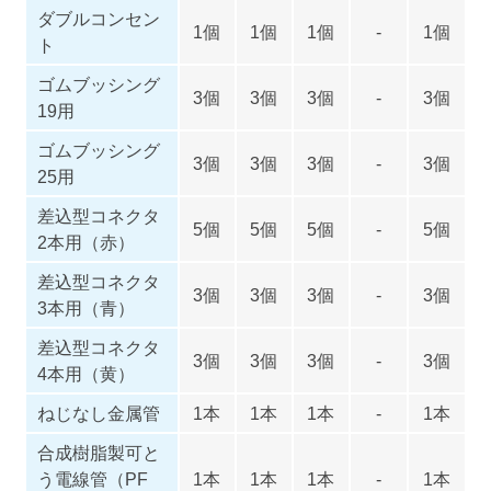
ダブルコンセン
1個
1個
1個
-
1個
ト
ゴムブッシング
3個
3個
3個
-
3個
19用
ゴムブッシング
3個
3個
3個
-
3個
25用
差込型コネクタ
5個
5個
5個
-
5個
2本用（赤）
差込型コネクタ
3個
3個
3個
-
3個
3本用（青）
差込型コネクタ
3個
3個
3個
-
3個
4本用（黄）
ねじなし金属管
1本
1本
1本
-
1本
合成樹脂製可と
う電線管（PF
1本
1本
1本
-
1本