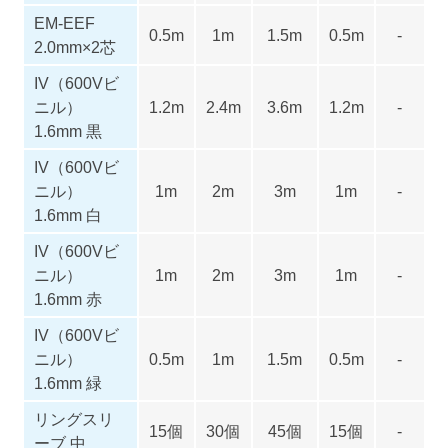
EM-EEF
0.5m
1m
1.5m
0.5m
-
2.0mm×2芯
IV（600Vビ
ニル）
1.2m
2.4m
3.6m
1.2m
-
1.6mm 黒
IV（600Vビ
ニル）
1m
2m
3m
1m
-
1.6mm 白
IV（600Vビ
ニル）
1m
2m
3m
1m
-
1.6mm 赤
IV（600Vビ
ニル）
0.5m
1m
1.5m
0.5m
-
1.6mm 緑
リングスリ
15個
30個
45個
15個
-
ーブ 中