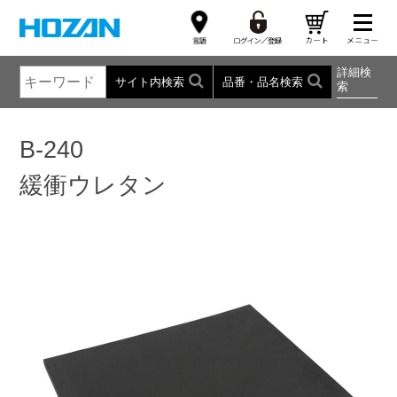
詳細検
サイト内検索
品番・品名検索
索
B-240
緩衝ウレタン