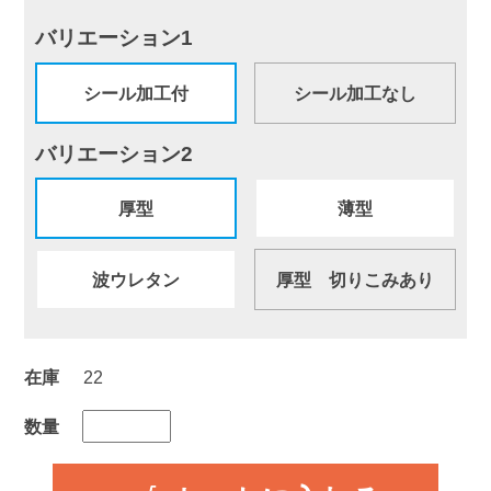
バリエーション1
シール加工付
シール加工なし
バリエーション2
厚型
薄型
波ウレタン
厚型 切りこみあり
在庫
22
数量