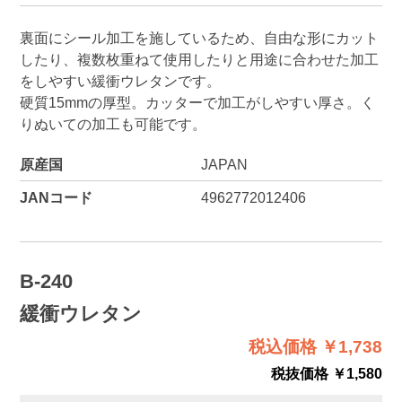
裏面にシール加工を施しているため、自由な形にカット
したり、複数枚重ねて使用したりと用途に合わせた加工
をしやすい緩衝ウレタンです。
硬質15mmの厚型。カッターで加工がしやすい厚さ。く
りぬいての加工も可能です。
原産国
JAPAN
JANコード
4962772012406
B-240
緩衝ウレタン
税込価格 ￥1,738
税抜価格 ￥1,580