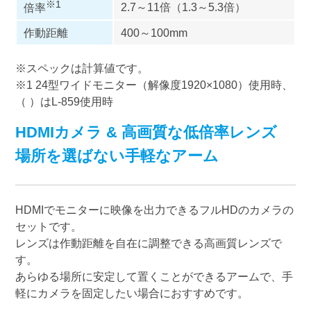
※1
2.7～11倍（1.3～5.3倍）
倍率
作動距離
400～100mm
※スペックは計算値です。
※1 24型ワイドモニター（解像度1920×1080）使用時、
（ ）はL-859使用時
HDMIカメラ & 高画質な低倍率レンズ
場所を選ばない手軽なアーム
HDMIでモニターに映像を出力できるフルHDのカメラの
セットです。
レンズは作動距離を自在に調整できる高画質レンズで
す。
あらゆる場所に安定して置くことができるアームで、手
軽にカメラを固定したい場合におすすめです。