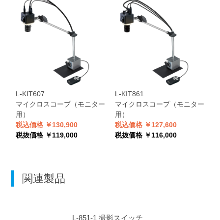
L-KIT607
L-KIT861
L
マイクロスコープ（モニター
マイクロスコープ（モニター
用）
用）
税込価格 ￥130,900
税込価格 ￥127,600
税
税抜価格 ￥119,000
税抜価格 ￥116,000
税
関連製品
L-851-1
撮影スイッチ