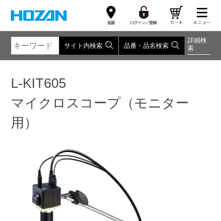
詳細検
サイト内検索
品番・品名検索
索
L-KIT605
マイクロスコープ（モニター
用）