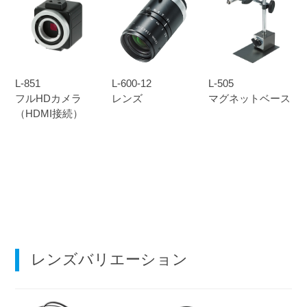
L-851
L-600-12
L-505
フルHDカメラ
レンズ
マグネットベース
（HDMI接続）
レンズバリエーション