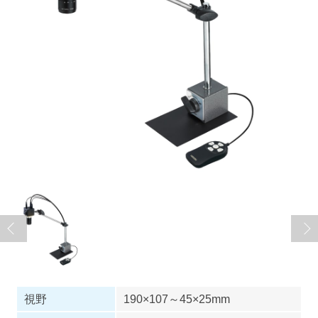
視野
190×107～45×25mm