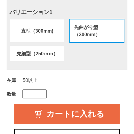
バリエーション1
先曲がり型
直型（300mm)
（300mm）
先細型（250ｍｍ）
在庫
50以上
数量