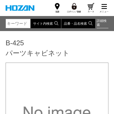
詳細検
サイト内検索
品番・品名検索
索
B-425
パーツキャビネット