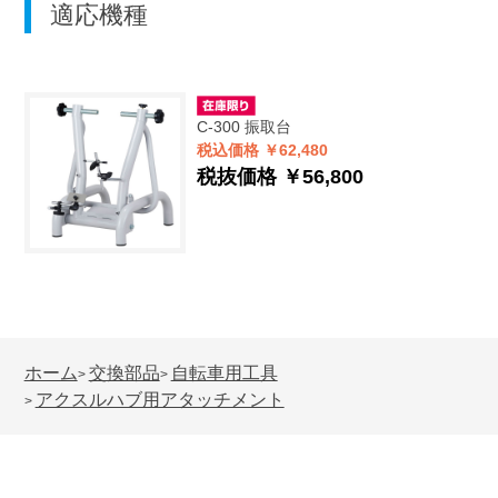
適応機種
C-300
振取台
税込価格 ￥62,480
税抜価格 ￥56,800
ホーム
交換部品
自転車用工具
>
>
アクスルハブ用アタッチメント
>