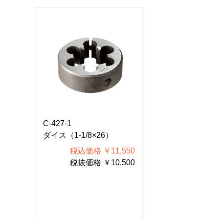
C-427-1
C-427-1
ダイス（1-1/8×26）
ダイス（1-1/8×
550
税込価格 ￥11,550
税込価格 
500
税抜価格 ￥10,500
税抜価格 