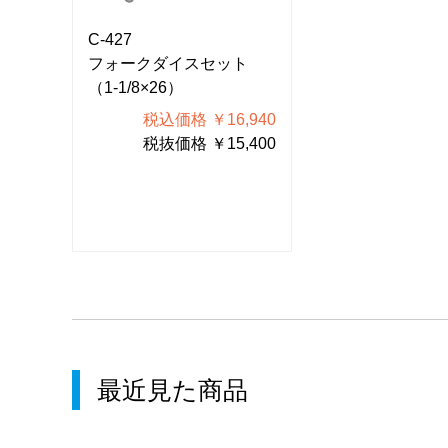
C-427
C-427
ト
フォークダイスセット
フォークダイス
（1-1/8×26）
（1-1/8×26）
940
税込価格 ￥16,940
税込価格 
400
税抜価格 ￥15,400
税抜価格 
最近見た商品