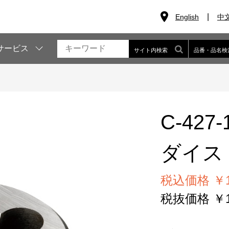
English
中
サービス
サイト内検索
品番・品名検
C-427-
ダイス（
税込価格 ￥11
税抜価格 ￥10