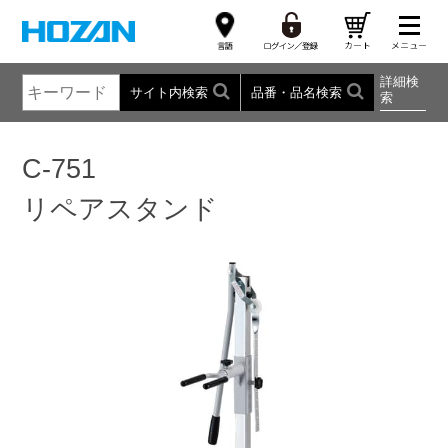
詳細検
サイト内検索
品番・品名検索
索
C-751
リペアスタンド