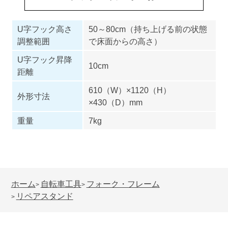
U字フック高さ
50～80cm（持ち上げる前の状態
調整範囲
で床面からの高さ）
U字フック昇降
10cm
距離
610（W）×1120（H）
外形寸法
×430（D）mm
重量
7kg
ホーム
自転車工具
フォーク・フレーム
>
>
リペアスタンド
>