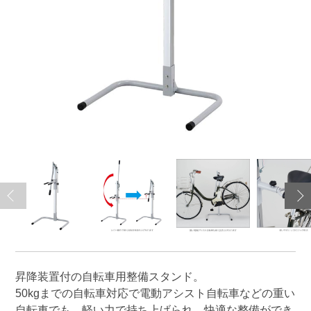
昇降装置付の自転車用整備スタンド。
50kgまでの自転車対応で電動アシスト自転車などの重い
自転車でも、軽い力で持ち上げられ、快適な整備ができ