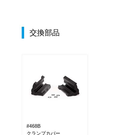
交換部品
#468B
#468B
クランプカバー
クランプカバー