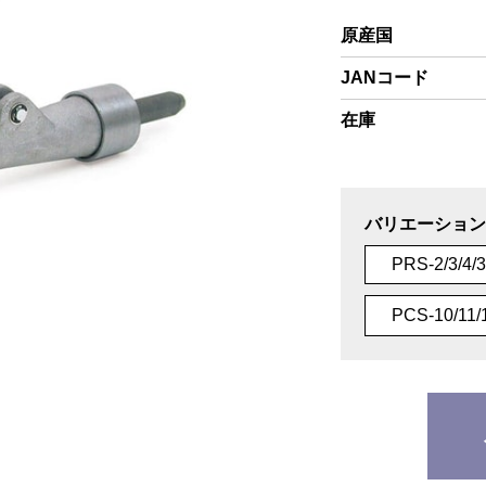
原産国
JANコード
在庫
バリエーション
PRS-2/3/
PCS-10/11