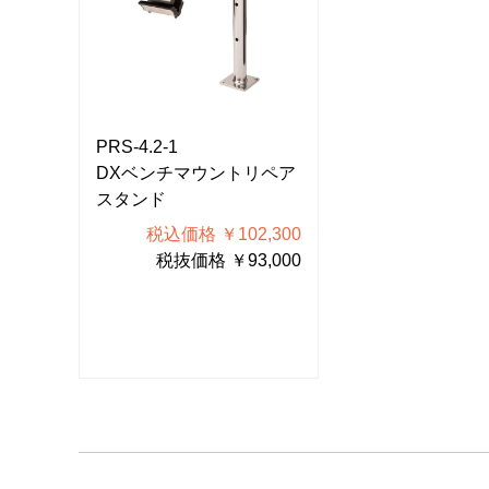
PRS-4.2-1
PRS-4.2-1
ペア
DXベンチマウントリペア
DXベンチマウ
スタンド
スタンド
300
税込価格 ￥102,300
税込価格 ￥
000
税抜価格 ￥93,000
税抜価格 