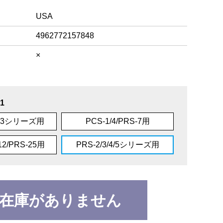
USA
4962772157848
×
1
4/33シリーズ用
PCS-1/4/PRS-7用
/12/PRS-25用
PRS-2/3/4/5シリーズ用
在庫がありません