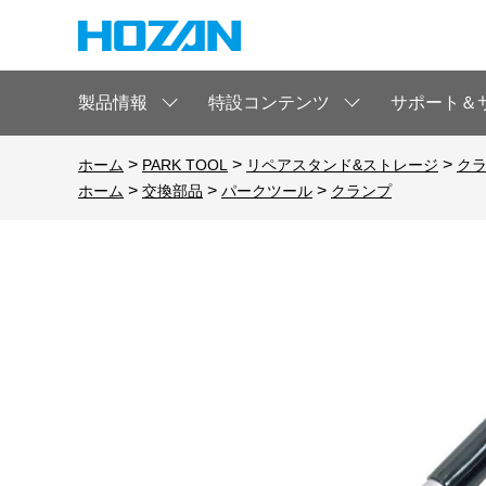
製品情報
特設コンテンツ
サポート＆
>
>
>
ホーム
PARK TOOL
リペアスタンド&ストレージ
ク
>
>
>
ホーム
交換部品
パークツール
クランプ