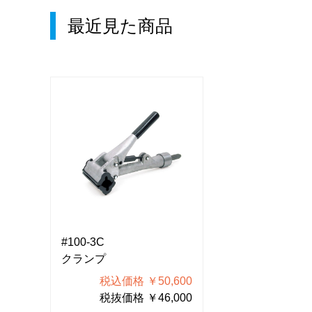
最近見た商品
#100-3C
#100-3C
クランプ
クランプ
600
税込価格 ￥50,600
税込価格 
000
税抜価格 ￥46,000
税抜価格 