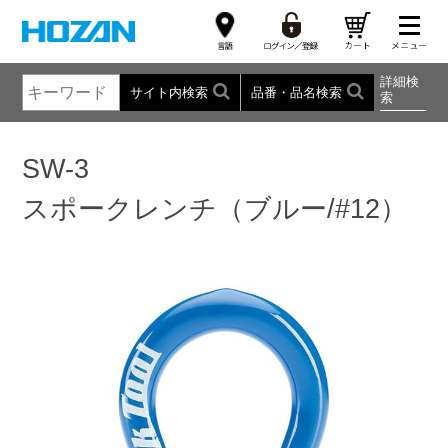
詳細検
サイト内検索
品番・品名検索
索
SW-3
スポークレンチ（ブルー/#12）