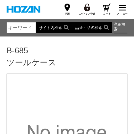
詳細検
サイト内検索
品番・品名検索
索
B-685
ツールケース