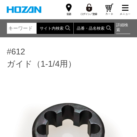
詳細検
サイト内検索
品番・品名検索
索
#612
ガイド（1-1/4用）