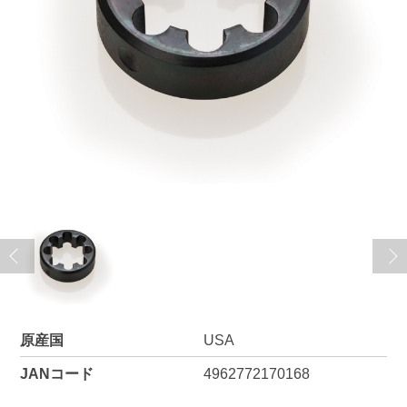
原産国
USA
JANコード
4962772170168