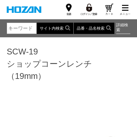
詳細検
サイト内検索
品番・品名検索
索
SCW-19
ショップコーンレンチ
（19mm）