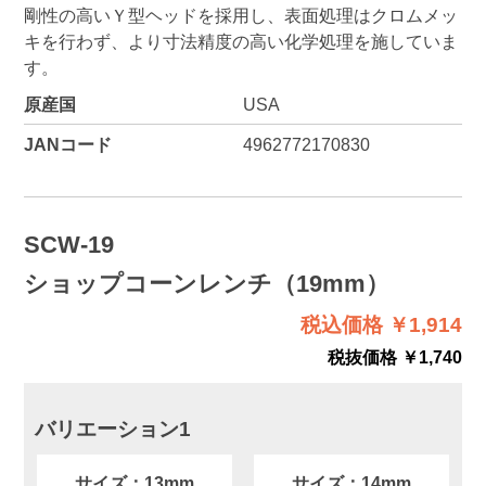
剛性の高いＹ型ヘッドを採用し、表面処理はクロムメッ
キを行わず、より寸法精度の高い化学処理を施していま
す。
原産国
USA
JANコード
4962772170830
SCW-19
ショップコーンレンチ（19mm）
税込価格 ￥1,914
税抜価格 ￥1,740
バリエーション1
サイズ：13mm
サイズ：14mm